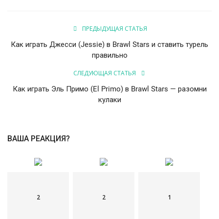
ПРЕДЫДУЩАЯ СТАТЬЯ
Как играть Джесси (Jessie) в Brawl Stars и ставить турель
правильно
СЛЕДУЮЩАЯ СТАТЬЯ
Как играть Эль Примо (El Primo) в Brawl Stars — разомни
кулаки
ВАША РЕАКЦИЯ?
2
2
1