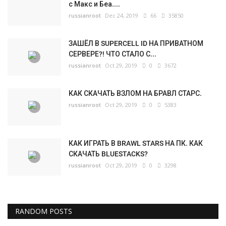
с Макс и Беа....
russianroot
Dec 24, 2019
66
35850
ЗАШЁЛ В SUPERCELL ID НА ПРИВАТНОМ
СЕРВЕРЕ?! ЧТО СТАЛО С...
russianroot
Oct 29, 2019
0
3672
КАК СКАЧАТЬ ВЗЛОМ НА БРАВЛ СТАРС.
russianroot
Oct 29, 2019
0
5383
КАК ИГРАТЬ В BRAWL STARS НА ПК. КАК
СКАЧАТЬ BLUESTACKS?
russianroot
Oct 29, 2019
0
3298
RANDOM POSTS