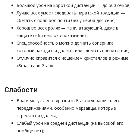
Большой урон на короткой дистанции — до 500 очков;
Лучше всех умеет следовать пиратской традиции —
сбегать с поля боя почти без ущерба для себя;
Хорош во всех ролях — танк, атакующий, даже в
защите себя неплохо показывает;
Спец способностью можно догнать соперника,
который находится далеко, или сломать препятствия;
Отлично справится с ношением кристаллов в режиме
«Smash and Grab».
Слабости
Враги могут легко дразнить Быка и управлять его
передвижениями, особенно мерзавцы, которые
стреляют издалека;
Слабый урон на средней дистанции (на высокой его
вообще нет);