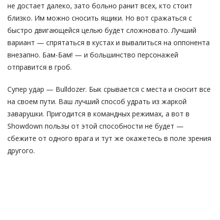
не достает далеко, зато больно ранит всех, кто стоит
близко. Им можно сносить ящики. Но вот сражаться с
быстро двигающейся целью будет сложновато. Лучший
вариант — спрятаться в кустах и вывалиться на оппонента
внезапно. Бам-Бам! — и большинство персонажей
отправится в гроб.
Супер удар — Bulldozer. Бык срывается с места и сносит все
на своем пути. Ваш лучший способ удрать из жаркой
заварушки. Пригодится в командных режимах, а вот в
Showdown пользы от этой способности не будет —
сбежите от одного врага и тут же окажетесь в поле зрения
другого.