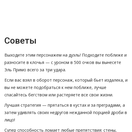
Советы
Выходите этим персонажем на дуэль! Подходите поближе и
разносите в клочья — с уроном в 500 очков вы вынесете
Эль Примо всего за три удара.
Если вас взял в оборот персонаж, который бьет издалека, и
вы не можете подобраться к нем поближе, лучше
спасайтесь бегством или растеряете все свои жизни.
Лучшая стратегия — прятаться в кустах и за преградами, а
затем удивлять своих недругов нежданной порцией дроби в
лицо!
Супер способность ломает любые препятствия: стены,