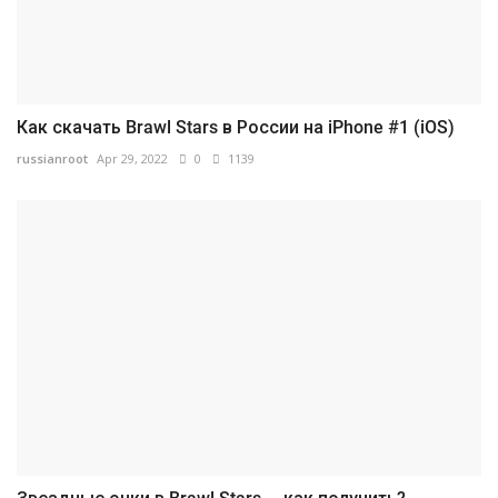
Как скачать Brawl Stars в России на iPhone #1 (iOS)
russianroot
Apr 29, 2022
0
1139