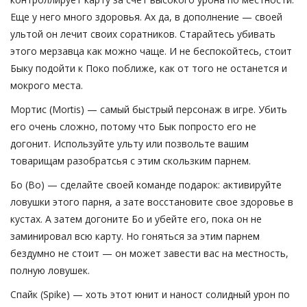
Еще у него много здоровья. Ах да, в дополнение — своей
ультой он лечит своих соратников. Старайтесь убивать
этого мерзавца как можно чаще. И не беспокойтесь, стоит
Быку подойти к Поко поближе, как от того не останется и
мокрого места.
Мортис (Mortis) — самый быстрый персонаж в игре. Убить
его очень сложно, потому что Бык попросто его не
догонит. Используйте ульту или позвольте вашим
товарищам разобратсья с этим скользким парнем.
Бо (Bo) — сделайте своей команде подарок: активируйте
ловушки этого парня, а зате восстановите свое здоровье в
кустах. А затем догоните Бо и убейте его, пока он не
заминировал всю карту. Но гоняться за этим парнем
бездумно не стоит — он может завести вас на местность,
полную ловушек.
Спайк (Spike) — хоть этот юнит и наност солидный урон по