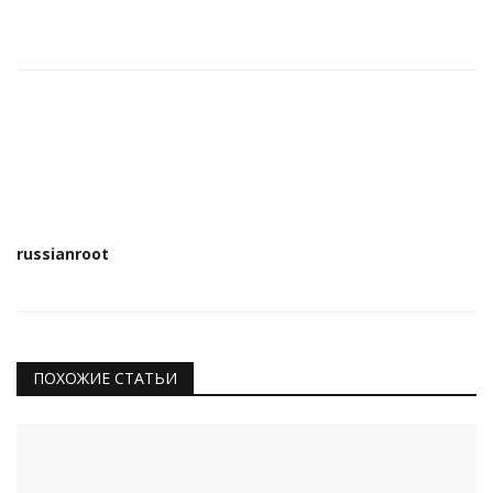
russianroot
ПОХОЖИЕ СТАТЬИ