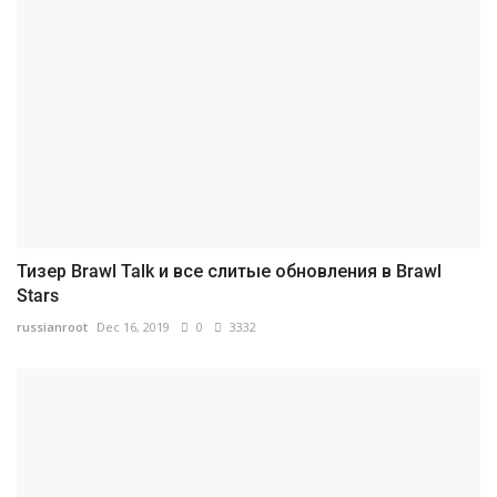
Тизер Brawl Talk и все слитые обновления в Brawl
Stars
russianroot
Dec 16, 2019
0
3332