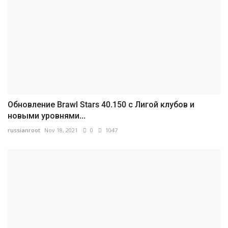
Обновление Brawl Stars 40.150 с Лигой клубов и
новыми уровнями...
russianroot
Nov 18, 2021
0
1047