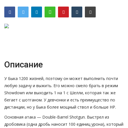
Русский
Описание
У Быка 1200 жизней, поэтому он может выполнить почти
любую задачу и выжить. Его можно смело брать в режим
Showdown или выходить 1 на 1 с Шелли, которая так же
бегает с шотганом. У девчонки и есть преимущество по
дистанции, но у Быка более мощный ствол и больше HP.
Основная атака — Double-Barrel Shotgun. Выстрел из
дробовика (одна дробь наносит 100 единиц урона), который