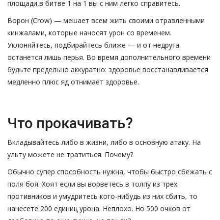
площади,в битве 1 на 1 вы с ним легко справитесь.
Ворон (Crow) — мешает всем жить своими отравленными
кинжалами, которые наносят урон со временем.
Уклоняйтесь, подбирайтесь ближе — и от недруга
останется лишь перья. Во время дополнительного времени
будьте предельно аккуратно: здоровье восстанавливается
медленно плюс яд отнимает здоровье.
Что прокачивать?
Вкладывайтесь либо в жизни, либо в основную атаку. На
ульту можете не тратиться. Почему?
Обычно супер способность нужна, чтобы быстро сбежать с
поля боя. Хоят если вы ворветесь в толпу из трех
противников и умудритесь кого-нибудь из них сбить, то
нанесете 200 единиц урона. Неплохо. Но 500 очков от