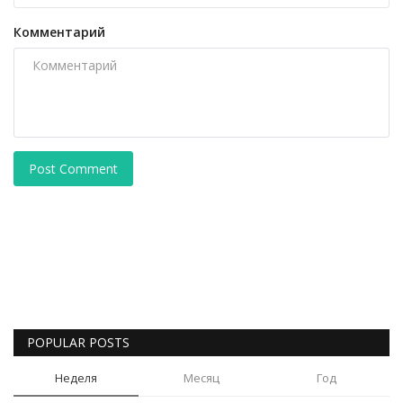
Комментарий
Post Comment
POPULAR POSTS
Неделя
Месяц
Год