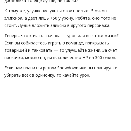
дробовика-то еще лучше, не так ли?
К тому же, улучшение ульты стоит целых 15 очков
эликсира, а дает лишь +50 у урону. Ребята, оно того не
стоит. Лучше вложить эликсир в другого персонажа.
Теперь, что качать сначала — урон или все-таки жизни?
Если вы собираетесь играть в команде, прикрывать
товарищей и танковать — то улучшайте жизни. За счет
прокачки, можно поднять количество HP на 300 очков.
Если вам нравится режим Showdown или вы планируете
убирать всех в одиночку, то качайте урон.