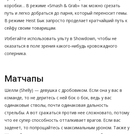
коробки… В режиме «Smash & Grab» так можно срезать
путь и легко добраться до парня, который переносит гемы.
В режиме Heist Бык запросто проделает кратчайший путь к
сейфу своим товарищам.
Избегайте использовать ульту в Showdown, чтобы не
оказаться в поле зрения какого-нибудь кровожадного
соперника.
Матчапы
Шелли (Shelly) — девушка с дробовиком. Если она у вас в
команде, то не деритесь с ней бок о бок, ведь у вас
одинаковые стволы, почти одинаковая дальность
стрельбы. А вот сражаться против нее сложновато, потому
что ее супер способность отталкивает врагов. Если вас
заденет, то попрощайтесь с максимальным уроном. Также у