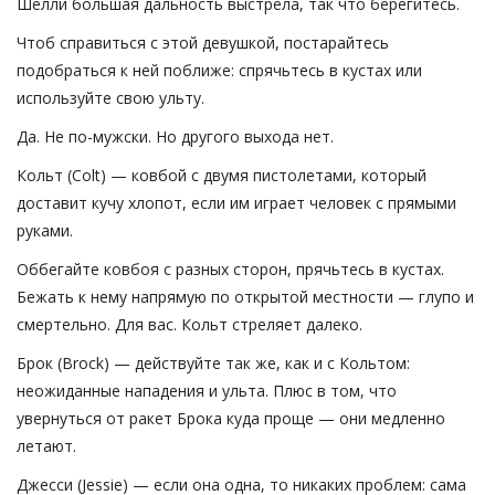
Шелли большая дальность выстрела, так что берегитесь.
Чтоб справиться с этой девушкой, постарайтесь
подобраться к ней поближе: спрячьтесь в кустах или
используйте свою ульту.
Да. Не по-мужски. Но другого выхода нет.
Кольт (Colt) — ковбой с двумя пистолетами, который
доставит кучу хлопот, если им играет человек с прямыми
руками.
Оббегайте ковбоя с разных сторон, прячьтесь в кустах.
Бежать к нему напрямую по открытой местности — глупо и
смертельно. Для вас. Кольт стреляет далеко.
Брок (Brock) — действуйте так же, как и с Кольтом:
неожиданные нападения и ульта. Плюс в том, что
увернуться от ракет Брока куда проще — они медленно
летают.
Джесси (Jessie) — если она одна, то никаких проблем: сама