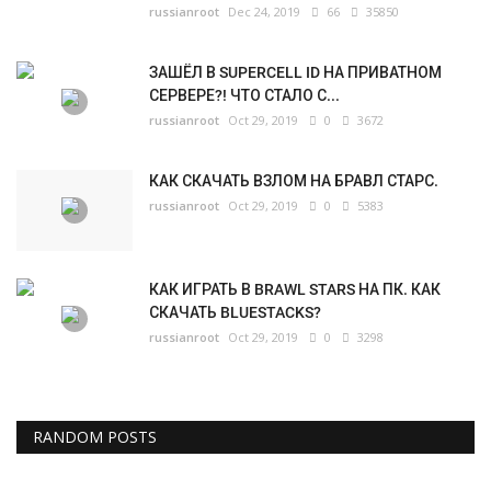
russianroot
Dec 24, 2019
66
35850
ЗАШЁЛ В SUPERCELL ID НА ПРИВАТНОМ
СЕРВЕРЕ?! ЧТО СТАЛО С...
russianroot
Oct 29, 2019
0
3672
КАК СКАЧАТЬ ВЗЛОМ НА БРАВЛ СТАРС.
russianroot
Oct 29, 2019
0
5383
КАК ИГРАТЬ В BRAWL STARS НА ПК. КАК
СКАЧАТЬ BLUESTACKS?
russianroot
Oct 29, 2019
0
3298
RANDOM POSTS