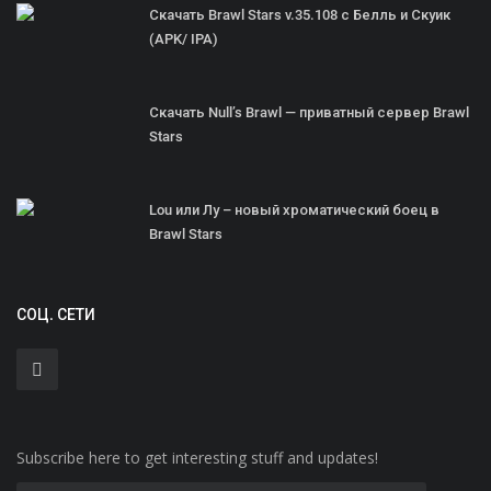
Скачать Brawl Stars v.35.108 с Белль и Скуик
(APK/ IPA)
Скачать Null’s Brawl — приватный сервер Brawl
Stars
Lou или Лу – новый хроматический боец в
Brawl Stars
СОЦ. СЕТИ
Subscribe here to get interesting stuff and updates!