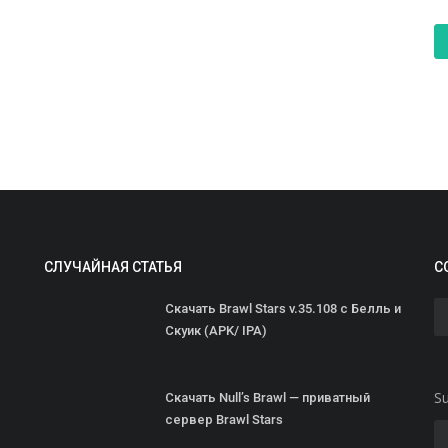
СЛУЧАЙНАЯ СТАТЬЯ
С
Скачать Brawl Stars v.35.108 с Белль и
Скуик (APK/ IPA)
Su
Скачать Null’s Brawl — приватный
сервер Brawl Stars