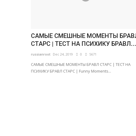
САМЫЕ СМЕШНЫЕ МОМЕНТЫ БРАВ
СТАРС | ТЕСТ НА ПСИХИКУ БРАВЛ..
russianroot
Dec 24, 2019
0
5671
САМЫЕ СМЕШНЫЕ МОМЕНТЫ БРАВЛ СТАРС | ТЕСТ НА
ПСИХИКУ БРАВЛ СТАРС | Funny Moments...