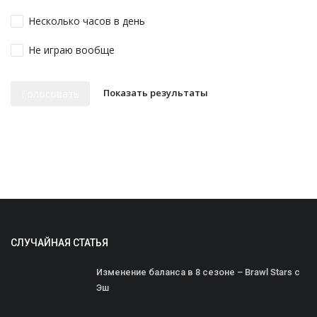
Несколько часов в день
Не играю вообще
Показать результаты
Голосовать
СЛУЧАЙНАЯ СТАТЬЯ
Изменение баланса в 8 сезоне – Brawl Stars с
Эш