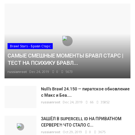
Brawl Stars - Бравл Старс
САМЫЕ СМЕШНЫЕ МОМЕНТЫ БРАВЛ СТАРС |
ТЕСТ НА ПСИХИКУ БРАВЛ...
russianroot
Dec 24, 2019
0
5673
Null’s Brawl 24.150 — пиратское обновление
с Макс и Беа....
russianroot
Dec 24, 2019
66
35852
ЗАШЁЛ В SUPERCELL ID НА ПРИВАТНОМ
СЕРВЕРЕ?! ЧТО СТАЛО С...
russianroot
Oct 29, 2019
0
3675