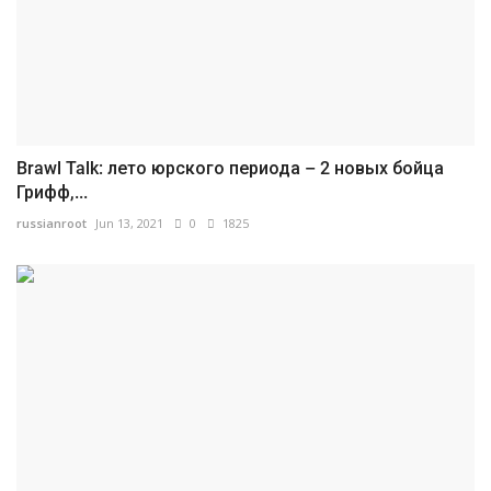
Brawl Talk: лето юрского периода – 2 новых бойца
Грифф,...
russianroot
Jun 13, 2021
0
1825