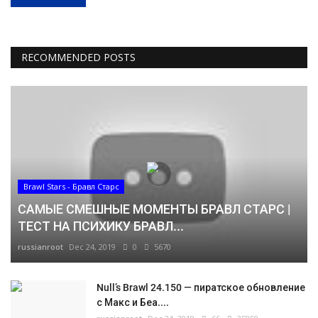
RECOMMENDED POSTS
Brawl Stars - Бравл Старс
САМЫЕ СМЕШНЫЕ МОМЕНТЫ БРАВЛ СТАРС |
ТЕСТ НА ПСИХИКУ БРАВЛ...
russianroot
Dec 24, 2019
0
5670
Null’s Brawl 24.150 — пиратское обновление
с Макс и Беа....