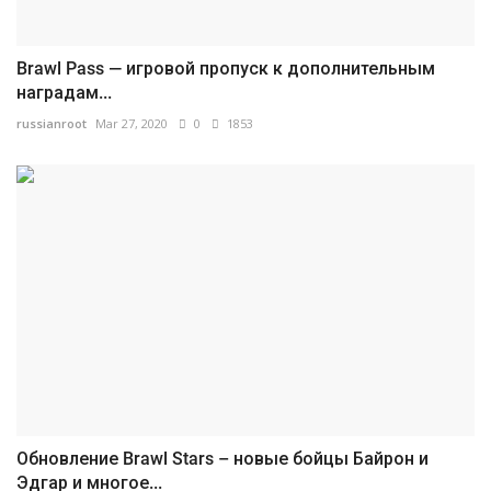
Brawl Pass — игровой пропуск к дополнительным
наградам...
russianroot
Mar 27, 2020
0
1853
Обновление Brawl Stars – новые бойцы Байрон и
Эдгар и многое...