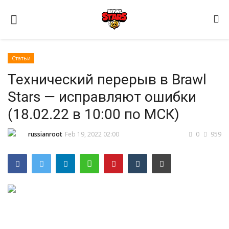
Статьи
Технический перерыв в Brawl
Stars — исправляют ошибки
(18.02.22 в 10:00 по МСК)
Домашняя
russianroot
Feb 19, 2022 02:00
0
959
Видео
Contact
Статьи
Terms & Conditions
Наш ФОРУМ