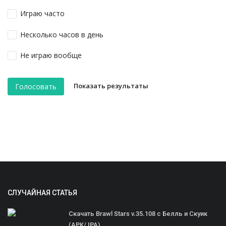
Играю часто
Несколько часов в день
Не играю вообще
Показать результаты
Голосовать
СЛУЧАЙНАЯ СТАТЬЯ
Скачать Brawl Stars v.35.108 с Белль и Скуик
(APK/ IPA)