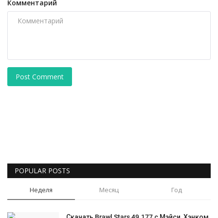
Комментарий
Post Comment
POPULAR POSTS
Неделя
Месяц
Год
Скачать Brawl Stars 49.177 с Мэйси, Хэнком