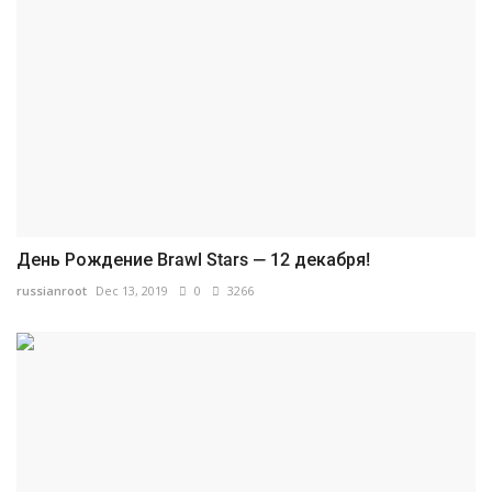
День Рождение Brawl Stars — 12 декабря!
russianroot
Dec 13, 2019
0
3266