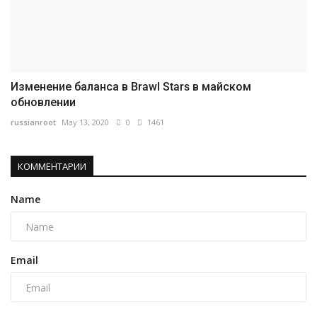
Изменение баланса в Brawl Stars в майском
обновлении
russianroot
May 13, 2020
0
1461
КОММЕНТАРИИ
Name
Email