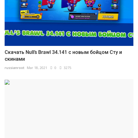
Скачать Null’s Brawl 34.141 с новым бойцом Сту и
скинами
russianroot
Mar 18, 2021
0
3275