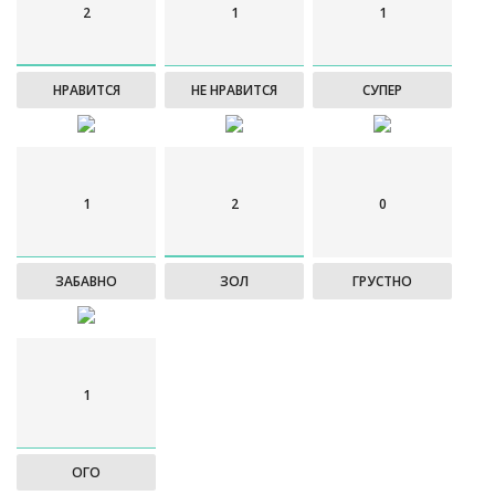
2
1
1
НРАВИТСЯ
НЕ НРАВИТСЯ
СУПЕР
1
2
0
ЗАБАВНО
ЗОЛ
ГРУСТНО
1
ОГО