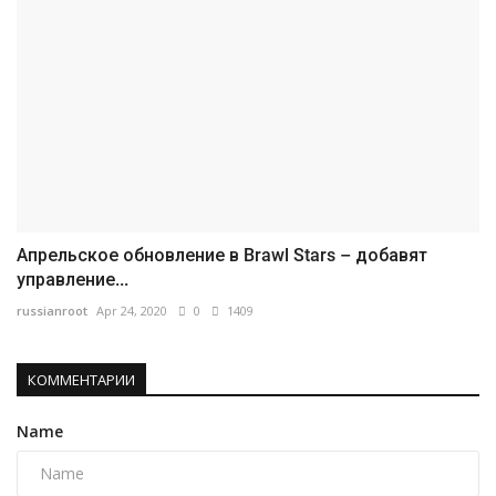
Апрельское обновление в Brawl Stars – добавят
управление...
russianroot
Apr 24, 2020
0
1409
КОММЕНТАРИИ
Name