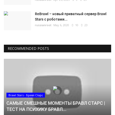
ReBrawl – новый приватный сервер Brawl
Stars с роботами...
russianroot
May 6, 2020
10
23
RECOMMENDED POSTS
Brawl Stars - Бравл Старс
САМЫЕ СМЕШНЫЕ МОМЕНТЫ БРАВЛ СТАРС |
ТЕСТ НА ПСИХИКУ БРАВЛ...