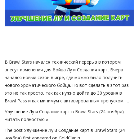
Русский
В Brawl Stars начался технический перерыв в котором
внесут изменения для бойца Лу и Создания карт. Вчера
начался новый сезон в игре, где можно было получить
нового хроматического бойца. Но вот сделать в этот раз
это не так просто, так как нужно дойти до 30 уровня в
Brawl Pass и как минимум с активированным пропуском. …
Улучшение Лу и Создание карт в Brawl Stars (24 ноября)
Читать полностью »
The post
Улучшение Лу и Создание карт в Brawl Stars (24
ноября)
first appeared on
GoldClan.ru
.