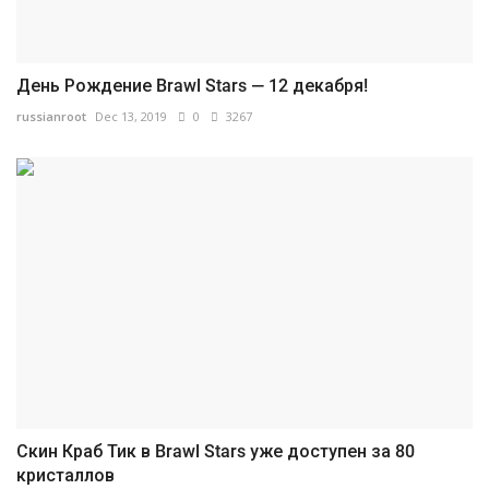
День Рождение Brawl Stars — 12 декабря!
russianroot
Dec 13, 2019
0
3267
Скин Краб Тик в Brawl Stars уже доступен за 80
кристаллов