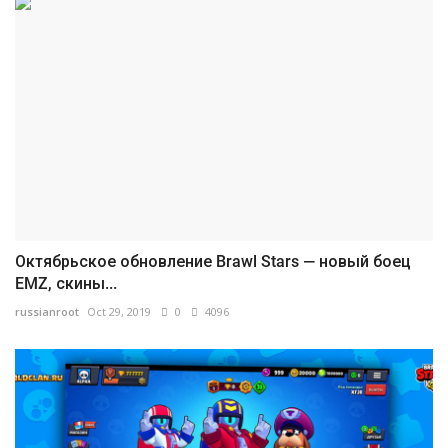
Октябрьское обновление Brawl Stars — новый боец
EMZ, скины...
russianroot
Oct 29, 2019
0
4096