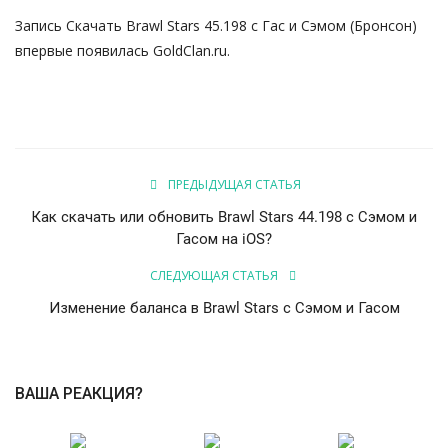
Запись
Скачать Brawl Stars 45.198 с Гас и Сэмом (Бронсон)
впервые появилась
GoldClan.ru
.
ПРЕДЫДУЩАЯ СТАТЬЯ
Как скачать или обновить Brawl Stars 44.198 с Сэмом и
Гасом на iOS?
СЛЕДУЮЩАЯ СТАТЬЯ
Изменение баланса в Brawl Stars с Сэмом и Гасом
ВАША РЕАКЦИЯ?