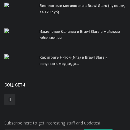
Бесплатные мегаящики в Brawl Stars (ну почти,
за 179 руб)
Изменение баланса в Brawl Stars в майском
обновлении
Как играть Нитой (Nita) в Brawl Stars и
запускать медведя...
СОЦ. СЕТИ
Subscribe here to get interesting stuff and updates!