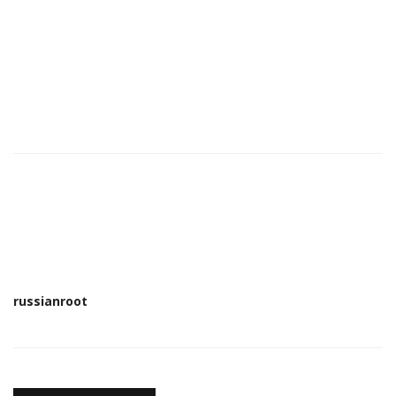
russianroot