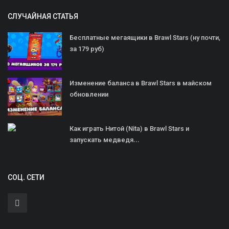
СЛУЧАЙНАЯ СТАТЬЯ
Бесплатные мегаящики в Brawl Stars (ну почти,
за 179 руб)
Изменение баланса в Brawl Stars в майском
обновлении
Как играть Нитой (Nita) в Brawl Stars и
запускать медведя...
СОЦ. СЕТИ