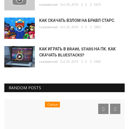
russianroot
Oct 29, 2019
0
3675
КАК СКАЧАТЬ ВЗЛОМ НА БРАВЛ СТАРС.
russianroot
Oct 29, 2019
0
5385
КАК ИГРАТЬ В BRAWL STARS НА ПК. КАК
СКАЧАТЬ BLUESTACKS?
russianroot
Oct 29, 2019
0
3300
RANDOM POSTS
Статьи