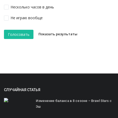
Несколько часов в день
Не играю вообще
Показать результаты
Голосовать
СЛУЧАЙНАЯ СТАТЬЯ
Изменение баланса в 8 сезоне – Brawl Stars с
Эш