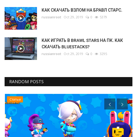
КАК СКАЧАТЬ ВЗЛОМ НА БРАВЛ СТАРС.
russianroot
Oct 29, 2019
0
5379
КАК ИГРАТЬ В BRAWL STARS НА ПК. КАК
СКАЧАТЬ BLUESTACKS?
russianroot
Oct 29, 2019
0
3295
RANDOM POSTS
Статьи