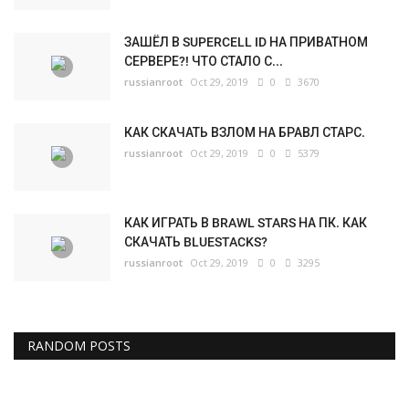
ЗАШЁЛ В SUPERCELL ID НА ПРИВАТНОМ
СЕРВЕРЕ?! ЧТО СТАЛО С...
russianroot
Oct 29, 2019
0
3670
КАК СКАЧАТЬ ВЗЛОМ НА БРАВЛ СТАРС.
russianroot
Oct 29, 2019
0
5379
КАК ИГРАТЬ В BRAWL STARS НА ПК. КАК
СКАЧАТЬ BLUESTACKS?
russianroot
Oct 29, 2019
0
3295
RANDOM POSTS