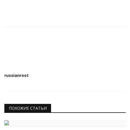
russianroot
ПОХОЖИЕ СТАТЬИ