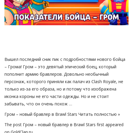
Русский
Вышел последний сник пик с подробностями нового бойца
– Грома! Гром – это девятый эпический боец, который
пополнит армию бравлеров. Довольно необычный
персонаж, которого приняли как палач из Clash Royale, не
только из-за его образа, но и потому что изображена
иконка короны не его части одежды. Но и не стоит
забывать, что он очень похож …
Гром – новый бравлер в Brawl Stars
Читать полностью »
The post
Гром – новый бравлер в Brawl Stars
first appeared
on
GoldClan.ru
.