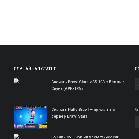
СЛУЧАЙНАЯ СТАТЬЯ
С
Скачать Brawl Stars v.35.108 с Белль и
Скуик (APK/ IPA)
Su
Скачать Null’s Brawl — приватный
сервер Brawl Stars
Lou или Лу – новый хроматический