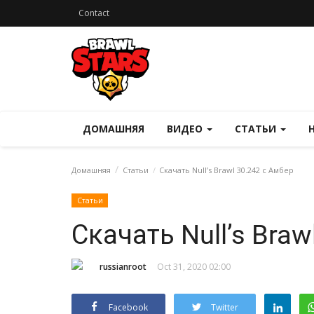
Contact
ДОМАШНЯЯ
ВИДЕО
СТАТЬИ
Домашняя
Статьи
Скачать Null’s Brawl 30.242 с Амбер
Статьи
Скачать Null’s Braw
russianroot
Oct 31, 2020 02:00
Facebook
Twitter