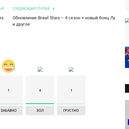
ЬЯ
СЛЕДУЮЩАЯ СТАТЬЯ
rs
Обновление Brawl Stars – 4 сезон + новый боец Лу
и другое
1
4
1
ЗАБАВНО
ЗОЛ
ГРУСТНО