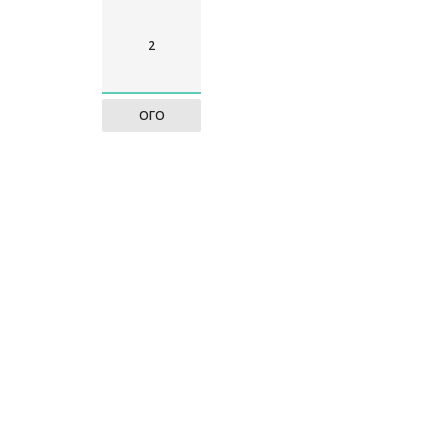
2
ОГО