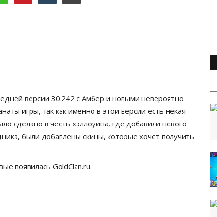
следней версии 30.242 с Амбер и новыми невероятно
наты игры, так как именно в этой версии есть некая
о сделано в честь хэллоуина, где добавили нового
дника, были добавлены скины, которые хочет получить
вые появилась
GoldClan.ru
.