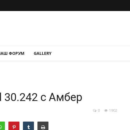
НАШ ФОРУМ
GALLERY
l 30.242 с Амбер
0
1902