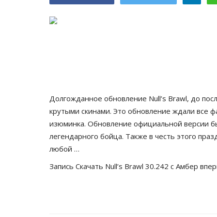
Долгожданное обновление Null’s Brawl, до по
крутыми скинами. Это обновление ждали все фа
изюминка. Обновление официальной версии был
легендарного бойца. Также в честь этого праз
любой …
Запись
Скачать Null’s Brawl 30.242 с Амбер
впер