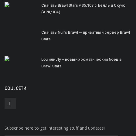
Скачать Brawl Stars v.35.108 с Белль и Скуик
(APK/ IPA)
Скачать Null’s Brawl — приватный сервер Brawl
Stars
Lou или Лу – новый хроматический боец в
Brawl Stars
СОЦ. СЕТИ
Subscribe here to get interesting stuff and updates!