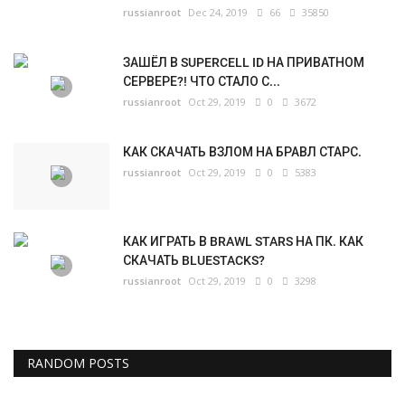
russianroot
Dec 24, 2019
66
35850
ЗАШЁЛ В SUPERCELL ID НА ПРИВАТНОМ
СЕРВЕРЕ?! ЧТО СТАЛО С...
russianroot
Oct 29, 2019
0
3672
КАК СКАЧАТЬ ВЗЛОМ НА БРАВЛ СТАРС.
russianroot
Oct 29, 2019
0
5383
КАК ИГРАТЬ В BRAWL STARS НА ПК. КАК
СКАЧАТЬ BLUESTACKS?
russianroot
Oct 29, 2019
0
3298
RANDOM POSTS