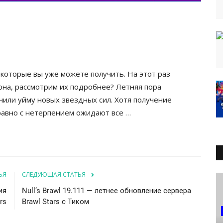
, которые вы уже можете получить. На этот раз
она, рассмотрим их подробнее? Летняя пора
чили уйму новых звездных сил. Хотя получение
 равно с нетерпением ожидают все …
ЬЯ
СЛЕДУЮЩАЯ СТАТЬЯ
ия
Null’s Brawl 19.111 — летнее обновление сервера
rs
Brawl Stars c Тиком