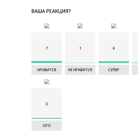
ВАША РЕАКЦИЯ?
7
1
6
НРАВИТСЯ
НЕ НРАВИТСЯ
СУПЕР
3
ОГО