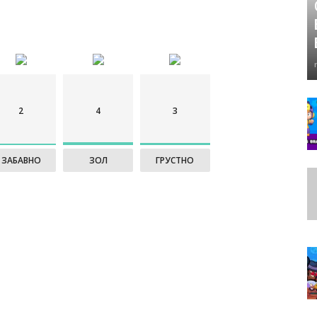
2
4
3
ЗАБАВНО
ЗОЛ
ГРУСТНО