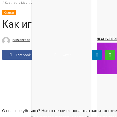
Как играть Мортисом (Mortis) в Brawl Stars и прыгать по карте
Статьи
Как играть Мортисом (Mo
ЛЕОН VS ВО
russianroot
Dec 28, 2019 05:26
russianroot
D
Facebook
Twitter
От вас все убегают? Никто не хочет попасть в ваши крепкие