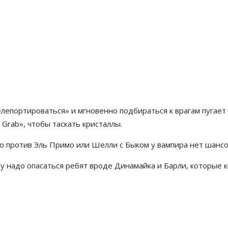
елепортироваться» и мгновенно подбираться к врагам пугает
 Grab», чтобы таскать кристаллы.
ю против Эль Примо или Шелли с Быком у вампира нет шансов
у надо опасаться ребят вроде Динамайка и Барли, которые к