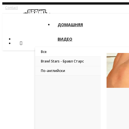
Contact
ДОМАШНЯЯ
ВИДЕО
Все
Brawl Stars - Бравл Старс
По-английски