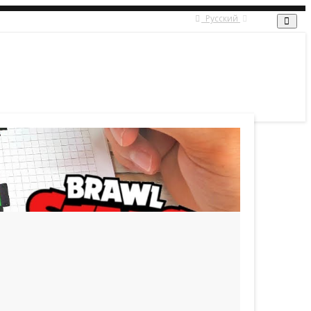
Русский
English
Русский