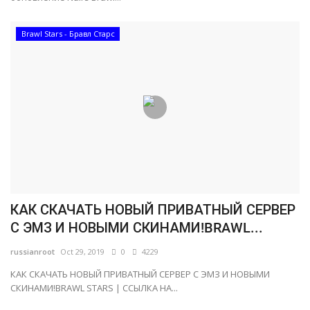
Brawl Stars - Бравл Старс
КАК СКАЧАТЬ НОВЫЙ ПРИВАТНЫЙ СЕРВЕР
С ЭМЗ И НОВЫМИ СКИНАМИ!BRAWL...
russianroot
Oct 29, 2019
0
4229
КАК СКАЧАТЬ НОВЫЙ ПРИВАТНЫЙ СЕРВЕР С ЭМЗ И НОВЫМИ
СКИНАМИ!BRAWL STARS | ССЫЛКА НА...