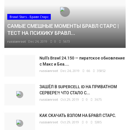
Brawl Stars - Бравл Старс
САМЫЕ СМЕШНЫЕ МОМЕНТЫ БРАВЛ СТАРС |
ТЕСТ НА ПСИХИКУ БРАВЛ...
russianroot
Dec 24, 2019
0
5673
Null’s Brawl 24.150 — пиратское обновление
с Макс и Беа....
russianroot
Dec 24, 2019
66
35852
ЗАШЁЛ В SUPERCELL ID НА ПРИВАТНОМ
СЕРВЕРЕ?! ЧТО СТАЛО С...
russianroot
Oct 29, 2019
0
3675
КАК СКАЧАТЬ ВЗЛОМ НА БРАВЛ СТАРС.
russianroot
Oct 29, 2019
0
5385