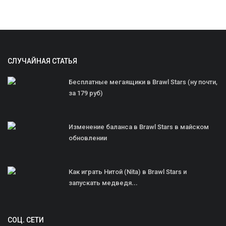
СЛУЧАЙНАЯ СТАТЬЯ
Бесплатные мегаящики в Brawl Stars (ну почти,
за 179 руб)
Изменение баланса в Brawl Stars в майском
обновлении
Как играть Нитой (Nita) в Brawl Stars и
запускать медведя...
СОЦ. СЕТИ