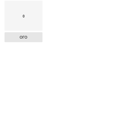
0
ОГО