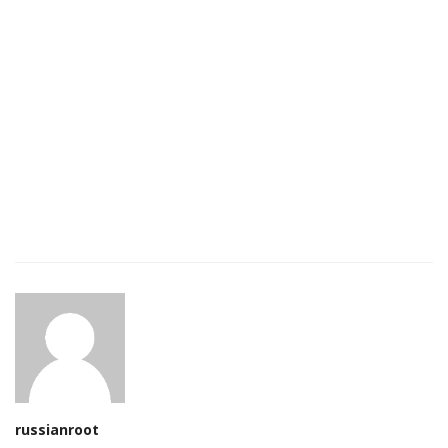
russianroot