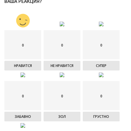
ВАША РЕАКЦИЯ?
0
0
0
НРАВИТСЯ
НЕ НРАВИТСЯ
СУПЕР
0
0
0
ЗАБАВНО
ЗОЛ
ГРУСТНО