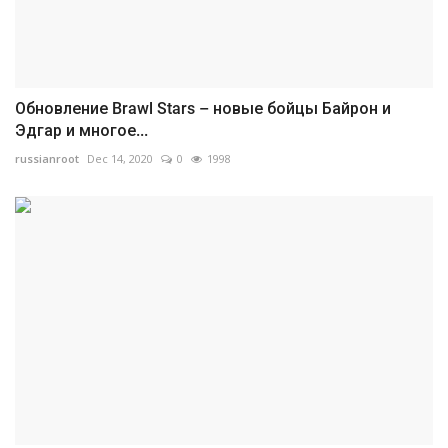
Обновление Brawl Stars – новые бойцы Байрон и
Эдгар и многое...
russianroot
Dec 14, 2020
0
1998