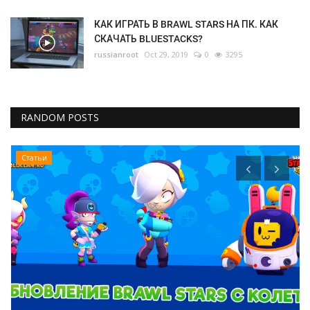
КАК ИГРАТЬ В BRAWL STARS НА ПК. КАК
СКАЧАТЬ BLUESTACKS?
russianroot
Oct 29, 2019
0
3295
RANDOM POSTS
Статьи