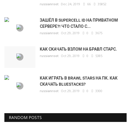
russianroot
Dec 24, 2019
66
35852
ЗАШЁЛ В SUPERCELL ID НА ПРИВАТНОМ
СЕРВЕРЕ?! ЧТО СТАЛО С...
russianroot
Oct 29, 2019
0
3675
КАК СКАЧАТЬ ВЗЛОМ НА БРАВЛ СТАРС.
russianroot
Oct 29, 2019
0
5385
КАК ИГРАТЬ В BRAWL STARS НА ПК. КАК
СКАЧАТЬ BLUESTACKS?
russianroot
Oct 29, 2019
0
3300
RANDOM POSTS