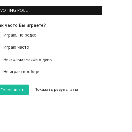
VOTING POLL
ак часто Вы играете?
Играю, но редко
Играю часто
Несколько часов в день
Не играю вообще
Показать результаты
Голосовать