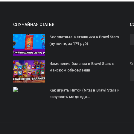
СЛУЧАЙНАЯ СТАТЬЯ
С
Бесплатные мегаящики в Brawl Stars
(ну почти, за 179 руб)
Su
Изменение баланса в Brawl Stars в
майском обновлении
Как играть Нитой (Nita) в Brawl Stars и
запускать медведя...