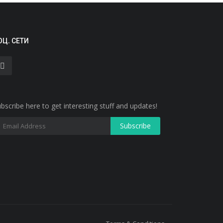
ОЦ. СЕТИ
bscribe here to get interesting stuff and updates!