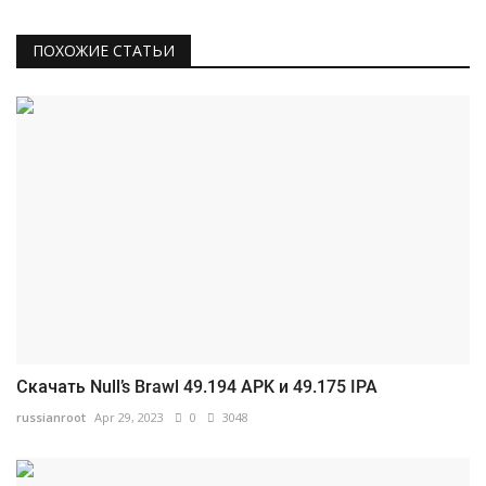
ПОХОЖИЕ СТАТЬИ
Скачать Null’s Brawl 49.194 APK и 49.175 IPA
russianroot
Apr 29, 2023
0
3048