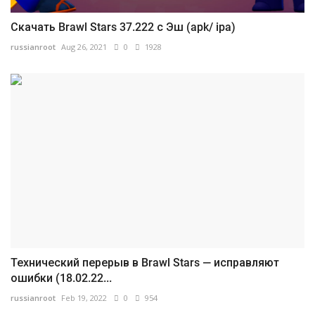
Скачать Brawl Stars 37.222 с Эш (apk/ ipa)
russianroot
Aug 26, 2021
0
1928
Технический перерыв в Brawl Stars — исправляют
ошибки (18.02.22...
russianroot
Feb 19, 2022
0
954