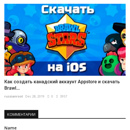
Как создать канадский аккаунт Appstore и скачать
Brawl...
russianroot
Dec 28, 2019
0
3957
КОММЕНТАРИИ
Name