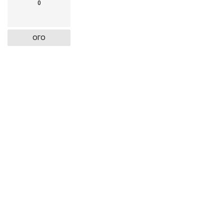
0
ОГО