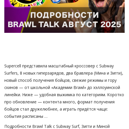
Gallery
Русский
Supercell представила масштабный кроссовер с Subway
Surfers, 8 новых гиперзарядов, два бравлера (Мина и Зигги),
новый способ получения бойцов, свежие режимы и гору
скинов — от школьной «Академии Brawl» до хэллоуинской
линейки. Ниже — удобная выжимка по категориям. Коротко
про обновление — контента много, формат получения
бойцов стал дружелюбнее, а играть придётся чаще:
события расписаны …
Подробности Brawl Talk с Subway Surf, Зигги и Миной