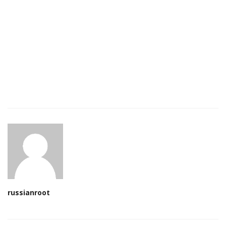
russianroot