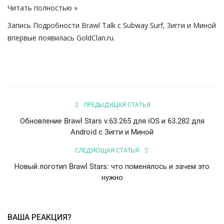
Читать полностью »
Запись
Подробности Brawl Talk с Subway Surf, Зигги и Миной
впервые появилась
GoldClan.ru
.
ПРЕДЫДУЩАЯ СТАТЬЯ
Обновление Brawl Stars v.63.265 для iOS и 63.282 для
Android с Зигги и Миной
СЛЕДУЮЩАЯ СТАТЬЯ
Новый логотип Brawl Stars: что поменялось и зачем это
нужно
ВАША РЕАКЦИЯ?