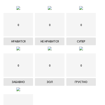
0
0
0
НРАВИТСЯ
НЕ НРАВИТСЯ
СУПЕР
0
0
0
ЗАБАВНО
ЗОЛ
ГРУСТНО