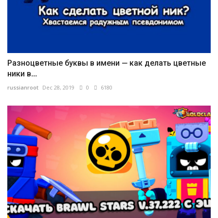
Разноцветные буквы в имени — как делать цветные
ники в...
russianroot
Dec 28, 2019
0
6180