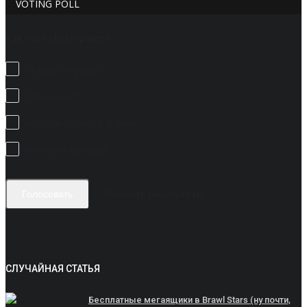
VOTING POLL
Как часто Вы играете?
Играю, но редко
Играю часто
Несколько часов в день
Не играю вообще
Показать результаты
Голосовать
СЛУЧАЙНАЯ СТАТЬЯ
Бесплатные мегаящики в Brawl Stars (ну почти,