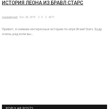
ИСТОРИЯ ЛЕОНА ИЗ БРАВЛ СТАРС
russianroot
Dec 28, 2019
0
6071
Привет, я снимаю интересные истории по игре Brawl Stars. Буду
очень рад если вы...
POPULAR POSTS