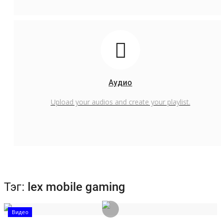
Аудио
Upload your audios and create your playlist.
Тэг:
lex mobile gaming
Видео