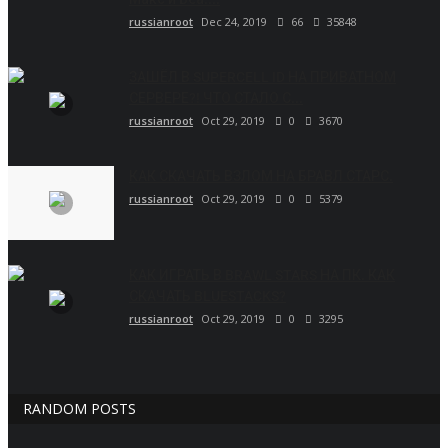
russianroot
Dec 24, 2019
66
35848
ЗАШЁЛ В SUPERCELL ID НА ПРИВАТНОМ
СЕРВЕРЕ?! ЧТО СТАЛО С...
russianroot
Oct 29, 2019
0
3670
КАК СКАЧАТЬ ВЗЛОМ НА БРАВЛ СТАРС.
russianroot
Oct 29, 2019
0
5379
КАК ИГРАТЬ В BRAWL STARS НА ПК. КАК
СКАЧАТЬ BLUESTACKS?
russianroot
Oct 29, 2019
0
3295
RANDOM POSTS