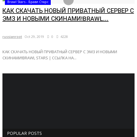
Brawl Stars - Бравл Старс
КАК СКАЧАТЬ НОВЫЙ ПРИВАТНЫЙ СЕРВЕР С
ЭМЗ И НОВЫМИ СКИНАМИ!BRAWL...
russianroot
Oct 29, 2019
0
4228
КАК СКАЧАТЬ НОВЫЙ ПРИВАТНЫЙ СЕРВЕР С ЭМЗ И НОВЫМИ
СКИНАМИ!BRAWL STARS | ССЫЛКА НА...
POPULAR POSTS