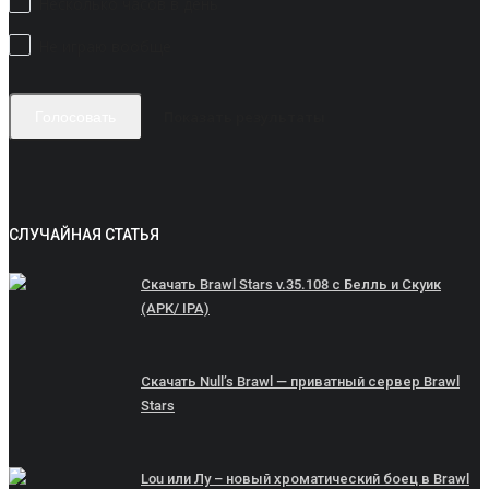
Несколько часов в день
Не играю вообще
Показать результаты
Голосовать
СЛУЧАЙНАЯ СТАТЬЯ
Скачать Brawl Stars v.35.108 с Белль и Скуик
(APK/ IPA)
Скачать Null’s Brawl — приватный сервер Brawl
Stars
Lou или Лу – новый хроматический боец в Brawl