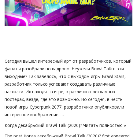
Русский
Сегодня вышел интересный арт от разработчиков, который
фанаты разобрали по кадрово. Неужели Brawl Talk в эти
выходные? Так завелось, что с выходом игры Brawl Stars,
разработчик только успевают создавать различные
пасхалки. Их находят в игре, в различных рекламных
постерах, везде, где это возможно. Но сегодня, в честь
новой игры Cyberpunk 2077, разработчики опубликовали
интересное изображение. …
Когда декабрьский Brawl Talk (2020)?
Читать полностью »
The post
Когда декабрьский Brawl Talk (2020)?
first appeared