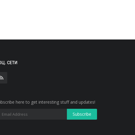
ОЦ. СЕТИ
bscribe here to get interesting stuff and updates!