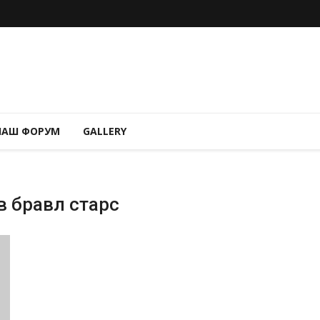
НАШ ФОРУМ
GALLERY
в бравл старс