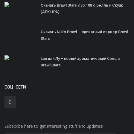
Скачать Brawl Stars v.35.108 с Белль и Скуик
(APK/ IPA)
Скачать Null’s Brawl — приватный сервер Brawl
Stars
Lou или Лу – новый хроматический боец в
Brawl Stars
СОЦ. СЕТИ
Subscribe here to get interesting stuff and updates!