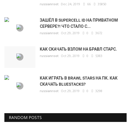
russianroot
Dec 24, 2019
66
35850
ЗАШЁЛ В SUPERCELL ID НА ПРИВАТНОМ
СЕРВЕРЕ?! ЧТО СТАЛО С...
russianroot
Oct 29, 2019
0
3672
КАК СКАЧАТЬ ВЗЛОМ НА БРАВЛ СТАРС.
russianroot
Oct 29, 2019
0
5383
КАК ИГРАТЬ В BRAWL STARS НА ПК. КАК
СКАЧАТЬ BLUESTACKS?
russianroot
Oct 29, 2019
0
3298
RANDOM POSTS