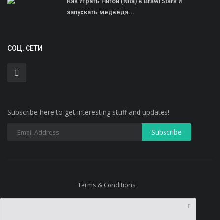
Как играть Нитой (Nita) в Brawl Stars и
запускать медведя...
СОЦ. СЕТИ
Subscribe here to get interesting stuff and updates!
Terms & Conditions