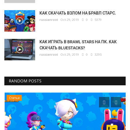
КАК СКАЧАТЬ ВЗЛОМ НА БРАВЛ СТАРС.
russianroot
Oct 29, 2019
0
5379
КАК ИГРАТЬ В BRAWL STARS НА ПК. КАК
СКАЧАТЬ BLUESTACKS?
russianroot
Oct 29, 2019
0
3295
RANDOM POSTS
Статьи