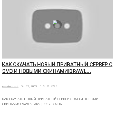
КАК СКАЧАТЬ НОВЫЙ ПРИВАТНЫЙ СЕРВЕР С
ЭМЗ И НОВЫМИ СКИНАМИ!BRAWL...
russianroot
Oct 29, 2019
0
4225
КАК СКАЧАТЬ НОВЫЙ ПРИВАТНЫЙ СЕРВЕР С ЭМЗ И НОВЫМИ
СКИНАМИ!BRAWL STARS | ССЫЛКА НА...