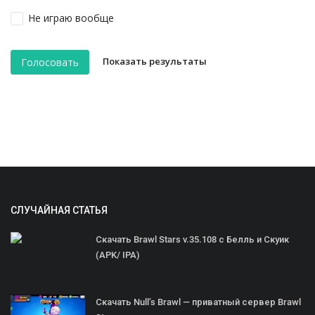
Не играю вообще
Показать результаты
Голосовать
СЛУЧАЙНАЯ СТАТЬЯ
Скачать Brawl Stars v.35.108 с Белль и Скуик
(APK/ IPA)
Скачать Null’s Brawl — приватный сервер Brawl