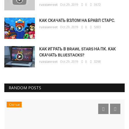
russianroot
Oct 29, 2019
0
3672
КАК СКАЧАТЬ ВЗЛОМ НА БРАВЛ СТАРС.
russianroot
Oct 29, 2019
0
5383
КАК ИГРАТЬ В BRAWL STARS НА ПК. КАК
СКАЧАТЬ BLUESTACKS?
russianroot
Oct 29, 2019
0
3298
RANDOM POSTS
Статьи