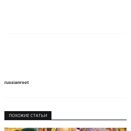
russianroot
ПОХОЖИЕ СТАТЬИ