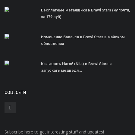
Бесплатные мегаящики в Brawl Stars (ну почти,
за 179 руб)
Изменение баланса в Brawl Stars в майском
обновлении
Как играть Нитой (Nita) в Brawl Stars и
запускать медведя...
СОЦ. СЕТИ
Subscribe here to get interesting stuff and updates!