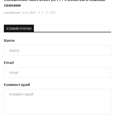
скинами
russianroot
Jul 4, 2020
0
3721
КОММЕНТАРИИ
Name
Email
Комментарий