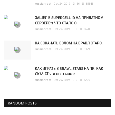
russianroot
Dec 24, 2019
66
35848
ЗАШЁЛ В SUPERCELL ID НА ПРИВАТНОМ
СЕРВЕРЕ?! ЧТО СТАЛО С...
russianroot
Oct 29, 2019
0
3670
КАК СКАЧАТЬ ВЗЛОМ НА БРАВЛ СТАРС.
russianroot
Oct 29, 2019
0
5379
КАК ИГРАТЬ В BRAWL STARS НА ПК. КАК
СКАЧАТЬ BLUESTACKS?
russianroot
Oct 29, 2019
0
3295
RANDOM POSTS