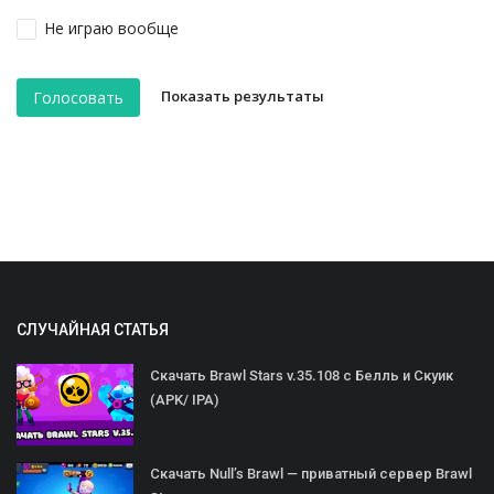
Не играю вообще
Показать результаты
Голосовать
СЛУЧАЙНАЯ СТАТЬЯ
Скачать Brawl Stars v.35.108 с Белль и Скуик
(APK/ IPA)
Скачать Null’s Brawl — приватный сервер Brawl