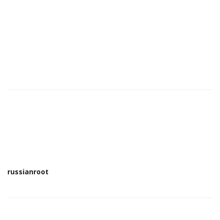
russianroot