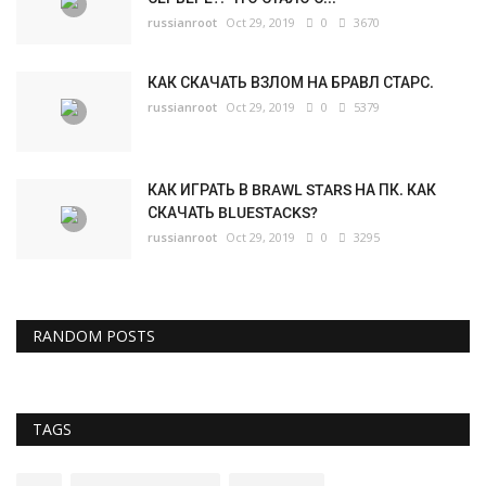
russianroot
Oct 29, 2019
0
3670
КАК СКАЧАТЬ ВЗЛОМ НА БРАВЛ СТАРС.
russianroot
Oct 29, 2019
0
5379
КАК ИГРАТЬ В BRAWL STARS НА ПК. КАК
СКАЧАТЬ BLUESTACKS?
russianroot
Oct 29, 2019
0
3295
RANDOM POSTS
TAGS