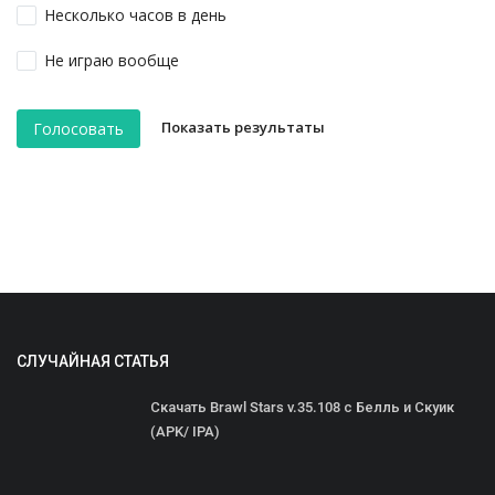
Несколько часов в день
Не играю вообще
Показать результаты
Голосовать
СЛУЧАЙНАЯ СТАТЬЯ
Скачать Brawl Stars v.35.108 с Белль и Скуик
(APK/ IPA)