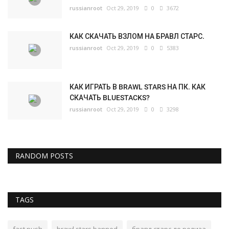
russianroot
Oct 29, 2019
0
3672
КАК СКАЧАТЬ ВЗЛОМ НА БРАВЛ СТАРС.
russianroot
Oct 29, 2019
0
5383
КАК ИГРАТЬ В BRAWL STARS НА ПК. КАК
СКАЧАТЬ BLUESTACKS?
russianroot
Oct 29, 2019
0
3298
RANDOM POSTS
TAGS