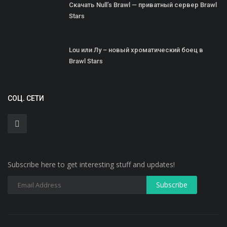
Скачать Null’s Brawl — приватный сервер Brawl
Stars
Lou или Лу – новый хроматический боец в
Brawl Stars
СОЦ. СЕТИ
Subscribe here to get interesting stuff and updates!