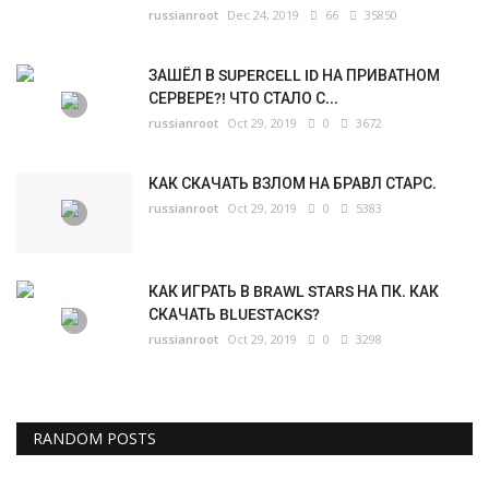
russianroot
Dec 24, 2019
66
35850
ЗАШЁЛ В SUPERCELL ID НА ПРИВАТНОМ
СЕРВЕРЕ?! ЧТО СТАЛО С...
russianroot
Oct 29, 2019
0
3672
КАК СКАЧАТЬ ВЗЛОМ НА БРАВЛ СТАРС.
russianroot
Oct 29, 2019
0
5383
КАК ИГРАТЬ В BRAWL STARS НА ПК. КАК
СКАЧАТЬ BLUESTACKS?
russianroot
Oct 29, 2019
0
3298
RANDOM POSTS