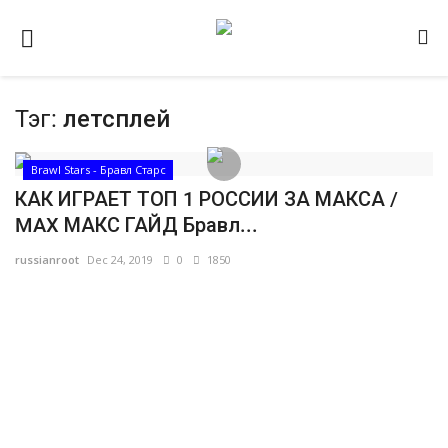
Тэг:
летсплей
Домашняя
Видео
Brawl Stars - Бравл Старс
КАК ИГРАЕТ ТОП 1 РОССИИ ЗА МАКСА /
Contact
MAX МАКС ГАЙД Бравл...
Статьи
russianroot
Dec 24, 2019
0
1850
Terms & Conditions
Наш ФОРУМ
Gallery