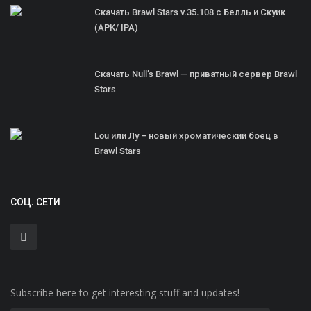
Скачать Brawl Stars v.35.108 с Белль и Скуик
(APK/ IPA)
Скачать Null’s Brawl — приватный сервер Brawl
Stars
Lou или Лу – новый хроматический боец в
Brawl Stars
СОЦ. СЕТИ
Subscribe here to get interesting stuff and updates!