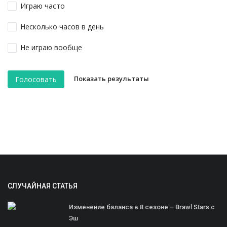
Играю часто
Несколько часов в день
Не играю вообще
Показать результаты
Голосовать
СЛУЧАЙНАЯ СТАТЬЯ
Изменение баланса в 8 сезоне – Brawl Stars с
Эш