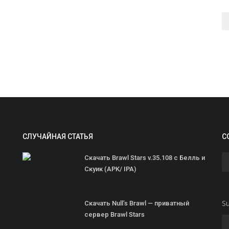
СЛУЧАЙНАЯ СТАТЬЯ
С
Скачать Brawl Stars v.35.108 с Белль и
Скуик (APK/ IPA)
Su
Скачать Null’s Brawl — приватный
сервер Brawl Stars