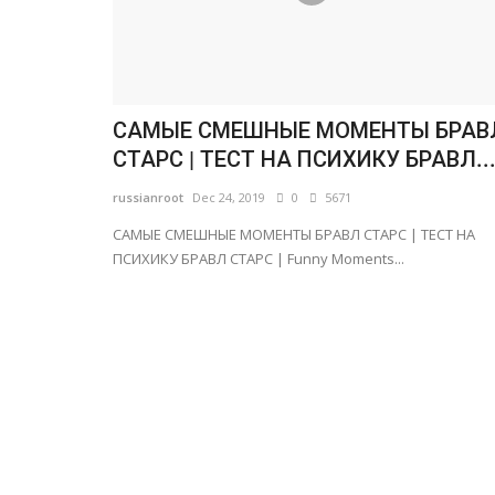
САМЫЕ СМЕШНЫЕ МОМЕНТЫ БРАВ
СТАРС | ТЕСТ НА ПСИХИКУ БРАВЛ..
russianroot
Dec 24, 2019
0
5671
САМЫЕ СМЕШНЫЕ МОМЕНТЫ БРАВЛ СТАРС | ТЕСТ НА
ПСИХИКУ БРАВЛ СТАРС | Funny Moments...