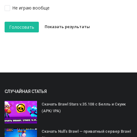
Не играю вообще
Показать результаты
Голосовать
СЛУЧАЙНАЯ СТАТЬЯ
Скачать Brawl Stars v.35.108 с Белль и Скуик
(APK/ IPA)
Скачать Null’s Brawl — приватный сервер Brawl