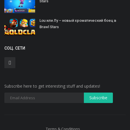
Stars
Lou или Лу – новый хроматический боец в
Brawl Stars
СОЦ. СЕТИ
Subscribe here to get interesting stuff and updates!
Terms & Conditions