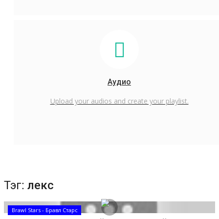
Аудио
Upload your audios and create your playlist.
Тэг:
лекс
Brawl Stars - Бравл Старс