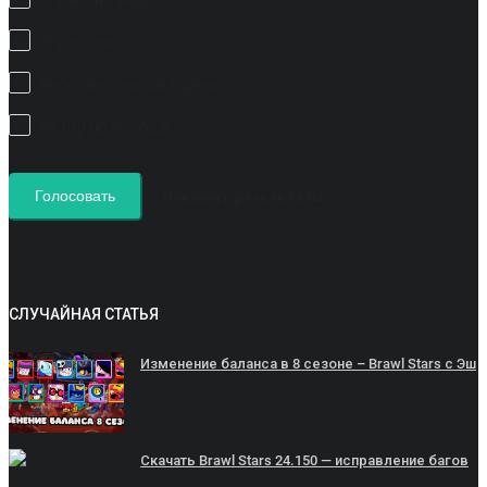
Играю часто
Несколько часов в день
Не играю вообще
Показать результаты
Голосовать
СЛУЧАЙНАЯ СТАТЬЯ
Изменение баланса в 8 сезоне – Brawl Stars с Эш
Скачать Brawl Stars 24.150 — исправление багов