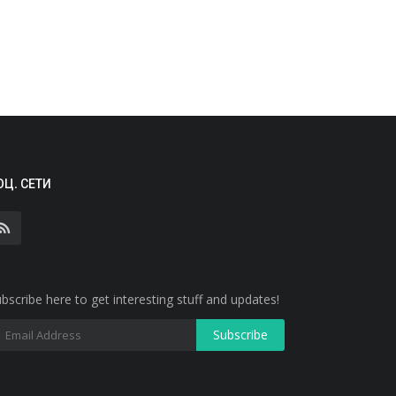
ОЦ. СЕТИ
bscribe here to get interesting stuff and updates!