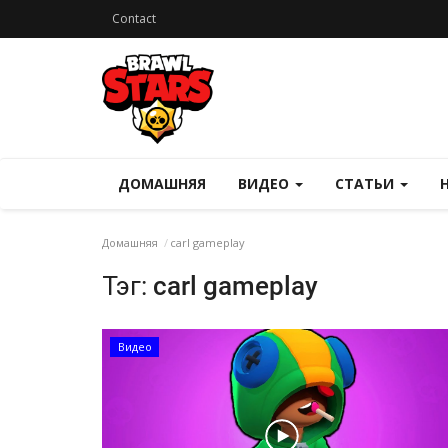
Contact
ДОМАШНЯЯ
ВИДЕО
СТАТЬИ
Домашняя
carl gameplay
Тэг:
carl gameplay
Видео