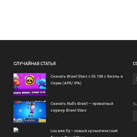
СЛУЧАЙНАЯ СТАТЬЯ
С
Скачать Brawl Stars v.35.108 с Белль и
Скуик (APK/ IPA)
Su
Скачать Null’s Brawl — приватный
сервер Brawl Stars
Lou или Лу – новый хроматический