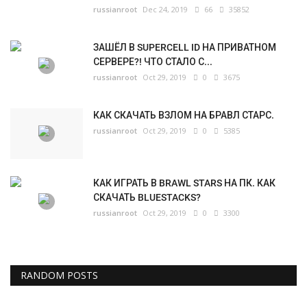
russianroot
Dec 24, 2019
66
35852
ЗАШЁЛ В SUPERCELL ID НА ПРИВАТНОМ
СЕРВЕРЕ?! ЧТО СТАЛО С...
russianroot
Oct 29, 2019
0
3675
КАК СКАЧАТЬ ВЗЛОМ НА БРАВЛ СТАРС.
russianroot
Oct 29, 2019
0
5385
КАК ИГРАТЬ В BRAWL STARS НА ПК. КАК
СКАЧАТЬ BLUESTACKS?
russianroot
Oct 29, 2019
0
3300
RANDOM POSTS