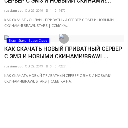
СЕРВЕР С ЭМЗ И НОВЫМИ СКИНАМИ!...
Русский
russianroot
Oct 29, 2019
1
7470
КАК СКАЧАТЬ ОНЛАЙН ПРИВАТНЫЙ СЕРВЕР С ЭМЗ И НОВЫМИ
СКИНАМИ! BRAWL STARS | ССЫЛКА...
Brawl Stars - Бравл Старс
КАК СКАЧАТЬ НОВЫЙ ПРИВАТНЫЙ СЕРВЕР
С ЭМЗ И НОВЫМИ СКИНАМИ!BRAWL...
russianroot
Oct 29, 2019
0
4227
КАК СКАЧАТЬ НОВЫЙ ПРИВАТНЫЙ СЕРВЕР С ЭМЗ И НОВЫМИ
СКИНАМИ!BRAWL STARS | ССЫЛКА НА...