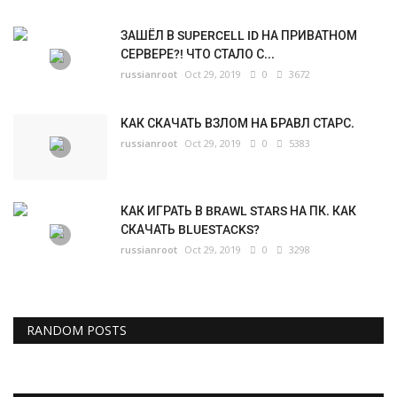
ЗАШЁЛ В SUPERCELL ID НА ПРИВАТНОМ
СЕРВЕРЕ?! ЧТО СТАЛО С...
russianroot
Oct 29, 2019
0
3672
КАК СКАЧАТЬ ВЗЛОМ НА БРАВЛ СТАРС.
russianroot
Oct 29, 2019
0
5383
КАК ИГРАТЬ В BRAWL STARS НА ПК. КАК
СКАЧАТЬ BLUESTACKS?
russianroot
Oct 29, 2019
0
3298
RANDOM POSTS