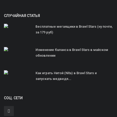
СЛУЧАЙНАЯ СТАТЬЯ
Бесплатные мегаящики в Brawl Stars (ну почти,
за 179 руб)
Изменение баланса в Brawl Stars в майском
обновлении
Как играть Нитой (Nita) в Brawl Stars и
запускать медведя...
СОЦ. СЕТИ