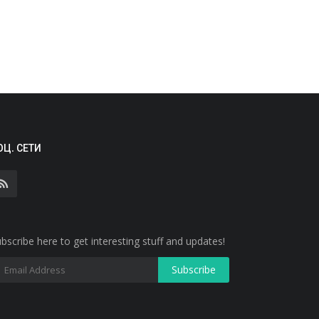
ОЦ. СЕТИ
bscribe here to get interesting stuff and updates!