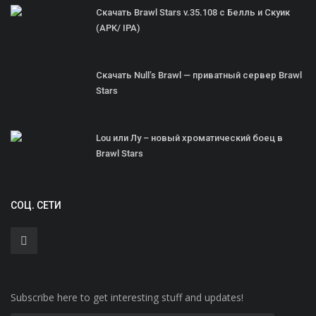
Скачать Brawl Stars v.35.108 с Белль и Скуик
(APK/ IPA)
Скачать Null’s Brawl — приватный сервер Brawl
Stars
Lou или Лу – новый хроматический боец в
Brawl Stars
СОЦ. СЕТИ
Subscribe here to get interesting stuff and updates!