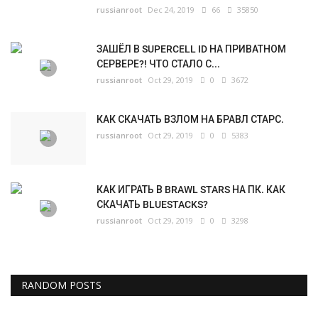
russianroot
Dec 24, 2019
66
35850
ЗАШЁЛ В SUPERCELL ID НА ПРИВАТНОМ
СЕРВЕРЕ?! ЧТО СТАЛО С...
russianroot
Oct 29, 2019
0
3672
КАК СКАЧАТЬ ВЗЛОМ НА БРАВЛ СТАРС.
russianroot
Oct 29, 2019
0
5383
КАК ИГРАТЬ В BRAWL STARS НА ПК. КАК
СКАЧАТЬ BLUESTACKS?
russianroot
Oct 29, 2019
0
3298
RANDOM POSTS