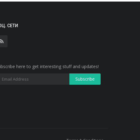
ОЦ. СЕТИ
bscribe here to get interesting stuff and updates!