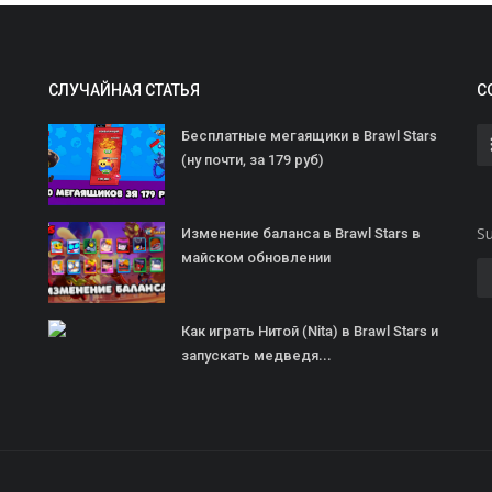
СЛУЧАЙНАЯ СТАТЬЯ
С
Бесплатные мегаящики в Brawl Stars
(ну почти, за 179 руб)
Su
Изменение баланса в Brawl Stars в
майском обновлении
Как играть Нитой (Nita) в Brawl Stars и
запускать медведя...