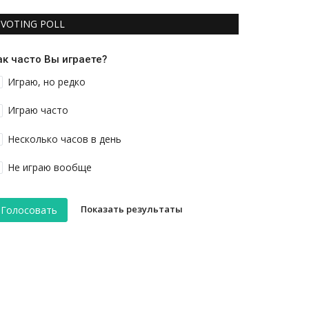
VOTING POLL
ак часто Вы играете?
Играю, но редко
Играю часто
Несколько часов в день
Не играю вообще
Показать результаты
Голосовать