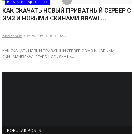
Brawl Stars - Бравл Старс
КАК СКАЧАТЬ НОВЫЙ ПРИВАТНЫЙ СЕРВЕР С
ЭМЗ И НОВЫМИ СКИНАМИ!BRAWL...
russianroot
Oct 29, 2019
0
4227
КАК СКАЧАТЬ НОВЫЙ ПРИВАТНЫЙ СЕРВЕР С ЭМЗ И НОВЫМИ
СКИНАМИ!BRAWL STARS | ССЫЛКА НА...
POPULAR POSTS