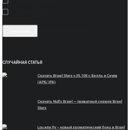
Несколько часов в день
Не играю вообще
Показать результаты
Голосовать
СЛУЧАЙНАЯ СТАТЬЯ
Скачать Brawl Stars v.35.108 с Белль и Скуик
(APK/ IPA)
Скачать Null’s Brawl — приватный сервер Brawl
Stars
Lou или Лу – новый хроматический боец в Brawl