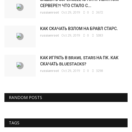
СЕРВЕРЕ?! ЧТО СТАЛО С...
russianroot
Oct 29, 2019
0
3672
КАК СКАЧАТЬ ВЗЛОМ НА БРАВЛ СТАРС.
russianroot
Oct 29, 2019
0
5383
КАК ИГРАТЬ В BRAWL STARS НА ПК. КАК
СКАЧАТЬ BLUESTACKS?
russianroot
Oct 29, 2019
0
3298
RANDOM POSTS
TAGS