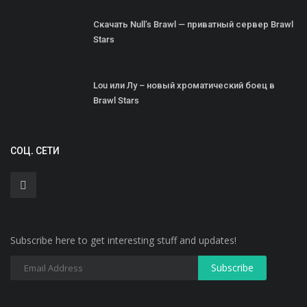
Скачать Null’s Brawl — приватный сервер Brawl
Stars
Lou или Лу – новый хроматический боец в
Brawl Stars
СОЦ. СЕТИ
Subscribe here to get interesting stuff and updates!