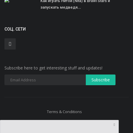
Как играть Нитой (Nita) в Brawl Stars и
запускать медведя...
СОЦ. СЕТИ
Subscribe here to get interesting stuff and updates!
Terms & Conditions