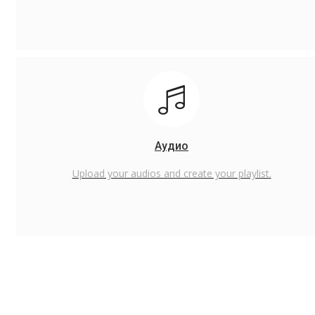
Аудио
Upload your audios and create your playlist.