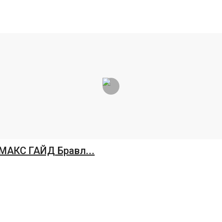
МАКС ГАЙД Бравл...