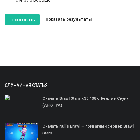
Показать результаты
Голосовать
СЛУЧАЙНАЯ СТАТЬЯ
Скачать Brawl Stars v.35.108 с Белль и Скуик
(APK/ IPA)
Скачать Null’s Brawl — приватный сервер Brawl
Stars