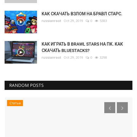
КАК СКАЧАТЬ ВЗЛОМ НА БРАВЛ СТАРС.
russianroot
Oct 29, 2019
0
5383
КАК ИГРАТЬ В BRAWL STARS НА ПК. КАК
СКАЧАТЬ BLUESTACKS?
russianroot
Oct 29, 2019
0
3298
RANDOM POSTS
Статьи